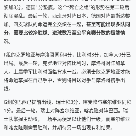
黎加3分，德国1分垫底。这个“死亡之组”的形势在第二轮后
彻底混乱。最后一轮，西班牙对阵日本，德国对阵哥斯达黎
加。四支球队的命运完全交织在一起，
甚至可能出现多队同
分，需要比较净胜球、进球数乃至公平竞赛分数的极端情
况
。
F组的克罗地亚与摩洛哥同积4分，比利时3分，加拿大0分已
出局。最后一轮，克罗地亚对阵比利时，摩洛哥对阵加拿
大。上届季军比利时面临背水一战，必须击败克罗地亚才能
将命运掌握在自己手中，否则将目送对手与摩洛哥携手出
线。
G组的巴西已提前出线，瑞士积3分，喀麦隆与塞尔维亚同积
1分。最后一轮，瑞士对阵塞尔维亚，喀麦隆对阵巴西。瑞
士队掌握主动权，一场平局便足以让他们晋级，而塞尔维亚
和喀麦隆则需要胜利，并期待另一场出现有利结果。