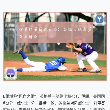
B组堪称“死亡之组”，英格兰一骑绝尘积4分，伊朗、美国同
积3分，威尔士1分。最后一轮，英格兰对阵威尔士，打平即