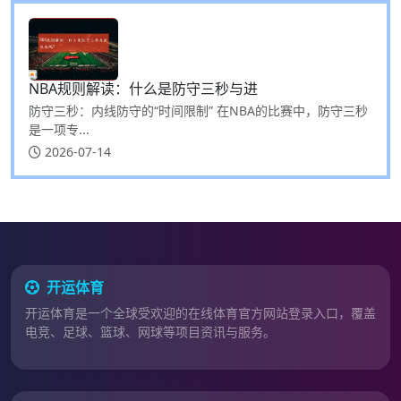
NBA规则解读：什么是防守三秒与进
防守三秒：内线防守的“时间限制” 在NBA的比赛中，防守三秒
是一项专...
2026-07-14
开运体育
开运体育是一个全球受欢迎的在线体育官方网站登录入口，覆盖
电竞、足球、篮球、网球等项目资讯与服务。