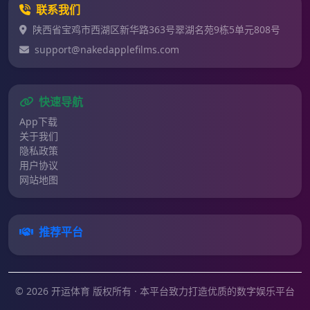
联系我们
陕西省宝鸡市西湖区新华路363号翠湖名苑9栋5单元808号
support@nakedapplefilms.com
快速导航
App下载
关于我们
隐私政策
用户协议
网站地图
推荐平台
© 2026 开运体育 版权所有 · 本平台致力打造优质的数字娱乐平台