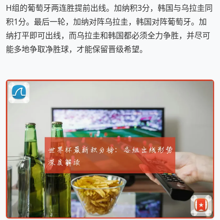
H组的葡萄牙两连胜提前出线。加纳积3分，韩国与乌拉圭同
积1分。最后一轮，加纳对阵乌拉圭，韩国对阵葡萄牙。加
纳打平即可出线，而乌拉圭和韩国都必须全力争胜，并尽可
能多地争取净胜球，才能保留晋级希望。