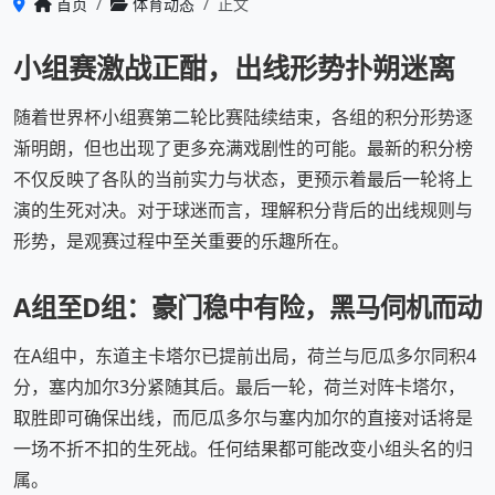
首页
体育动态
正文
小组赛激战正酣，出线形势扑朔迷离
随着世界杯小组赛第二轮比赛陆续结束，各组的积分形势逐
渐明朗，但也出现了更多充满戏剧性的可能。最新的积分榜
不仅反映了各队的当前实力与状态，更预示着最后一轮将上
演的生死对决。对于球迷而言，理解积分背后的出线规则与
形势，是观赛过程中至关重要的乐趣所在。
A组至D组：豪门稳中有险，黑马伺机而动
在A组中，东道主卡塔尔已提前出局，荷兰与厄瓜多尔同积4
分，塞内加尔3分紧随其后。最后一轮，荷兰对阵卡塔尔，
取胜即可确保出线，而厄瓜多尔与塞内加尔的直接对话将是
一场不折不扣的生死战。任何结果都可能改变小组头名的归
属。